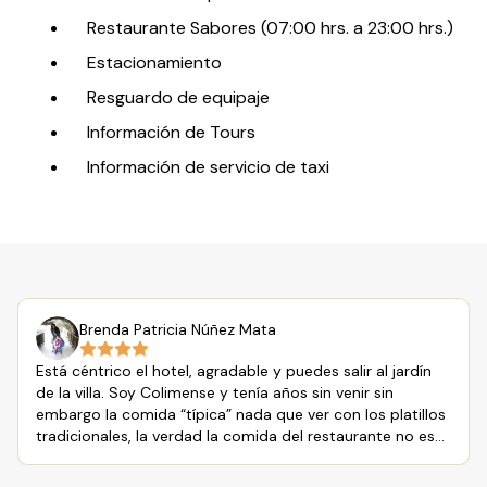
Restaurante Sabores (07:00 hrs. a 23:00 hrs.)
Estacionamiento
Resguardo de equipaje
Información de Tours
Información de servicio de taxi
Brenda Patricia Núñez Mata
Está céntrico el hotel, agradable y puedes salir al jardín
de la villa. Soy Colimense y tenía años sin venir sin
embargo la comida “típica” nada que ver con los platillos
tradicionales, la verdad la comida del restaurante no es
nada buena. No lo recomiendo. El hotel es bonito la
relación precio-calidad está equilibrada. Pero tiene sus